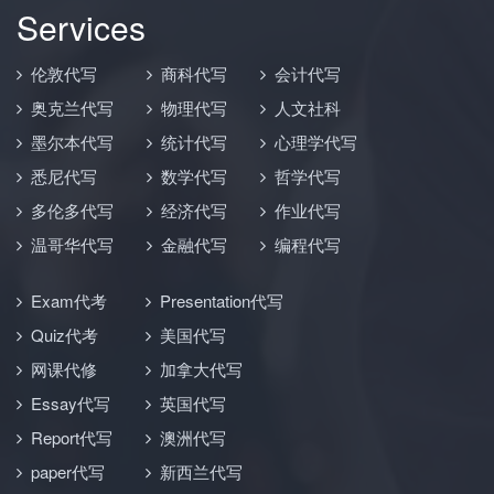
Services
伦敦代写
商科代写
会计代写
奥克兰代写
物理代写
人文社科
墨尔本代写
统计代写
心理学代写
悉尼代写
数学代写
哲学代写
多伦多代写
经济代写
作业代写
温哥华代写
金融代写
编程代写
Exam代考
Presentation代写
Quiz代考
美国代写
网课代修
加拿大代写
Essay代写
英国代写
Report代写
澳洲代写
paper代写
新西兰代写