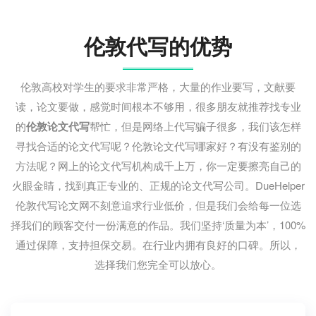
伦敦代写的优势
伦敦高校对学生的要求非常严格，大量的作业要写，文献要
读，论文要做，感觉时间根本不够用，很多朋友就推荐找专业
的
伦敦论文代写
帮忙，但是网络上代写骗子很多，我们该怎样
寻找合适的论文代写呢？伦敦论文代写哪家好？有没有鉴别的
方法呢？网上的论文代写机构成千上万，你一定要擦亮自己的
火眼金睛，找到真正专业的、正规的论文代写公司。DueHelper
伦敦代写论文网不刻意追求行业低价，但是我们会给每一位选
择我们的顾客交付一份满意的作品。我们坚持‘质量为本’，100%
通过保障，支持担保交易。在行业内拥有良好的口碑。所以，
选择我们您完全可以放心。