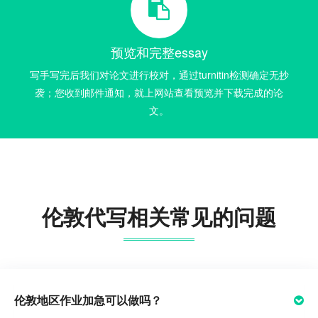
预览和完整essay
写手写完后我们对论文进行校对，通过turnitin检测确定无抄
袭；您收到邮件通知，就上网站查看预览并下载完成的论
文。
伦敦代写相关常见的问题
伦敦地区作业加急可以做吗？