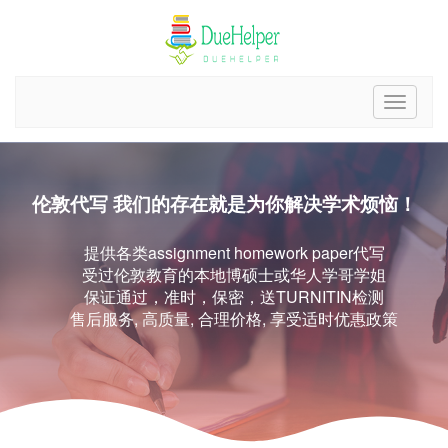
伦敦代写 我们的存在就是为你解决学术烦恼！
提供各类assignment homework paper代写
受过伦敦教育的本地博硕士或华人学哥学姐
保证通过，准时，保密，送TURNITIN检测
售后服务, 高质量, 合理价格, 享受适时优惠政策