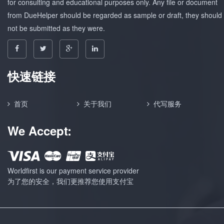
for consulting and educational purposes only. Any file or document
from DueHelper should be regarded as sample or draft, they should
not be submitted as they were.
快速链接
首页
关于我们
代写服务
We Accept:
Worldfirst is our payment service provider
为了您的安全，我们更推荐您使用支付宝