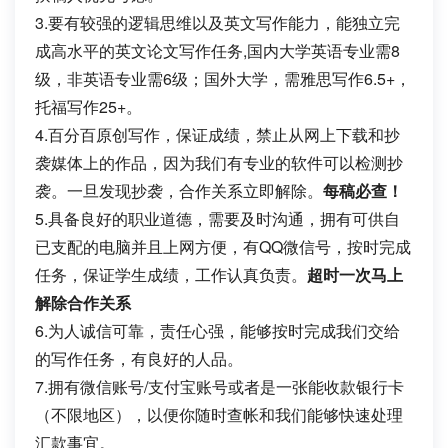
3.要有较强的逻辑思维以及英文写作能力，能独立完
成高水平的英文论文写作任务,国内大学英语专业需8
级，非英语专业需6级；国外大学，需雅思写作6.5+，
托福写作25+。
4.百分百原创写作，保证成绩，禁止从网上下载和抄
袭媒体上的作品，因为我们有专业的软件可以检测抄
袭。一旦发现抄袭，合作关系立即解除。
每稿必查！
5.具备良好的职业道德，需要及时沟通，拥有可供自
已支配的电脑并且上网方便，有QQ微信号，按时完成
任务，保证学生成绩，工作认真负责。
超时一次马上
解除合作关系
6.为人诚信可靠，责任心强，能够按时完成我们交给
的写作任务，有良好的人品。
7.拥有微信账号/支付宝账号或者是一张能收款银行卡
（不限地区），以便你随时查帐和我们能够快速处理
汇款事宜。