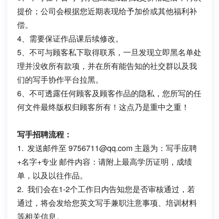
提价；公司会根据您近期表现给予加价或其他福利补
偿。
4、需要保证作品课后续修改。
5、不可与顾客私下取得联系，一旦发现立即黑名单处
理并没收所有款项，并在所有能告知的社交群以及我
们的写手协作平台拉黑。
6、不可透露任何顾客及顾客作品的隐私，您所写的任
何文件最终版权归顾客所有！这点乃是重中之重！
写手招聘流程：
1. 发送邮件至
9756711@qq.com
主题为：写手应聘
+名字+专业 邮件内容：请附上最高学历证明，成绩
单，以及以往作品。
2. 我们会在1-2个工作日内告知您是否审核通过，若
通过，将会发给您英文写手兼职注意事项、培训材料
等相关信息。