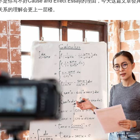
ause and Effect Essay的理由，今天这篇文章会具体讲解C
关系的理解会更上一层楼。