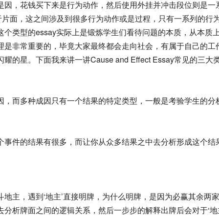
是因，花钱买下来是行为动作，然后使用外挂并冲击段位则是一
观看因果肯定是过于片面，这之间涉及到很多行为动作或是过程，只有一系
个类型的essay实际上是锻炼学生们看待问题的本质，从本质
理是非常重要的，毕竟大家最终都会走向社会，有属于自己的工
。下面我来讲一讲Cause and Effect Essay常见的三大
因，而多种成因只有一个结果的特定类型，一般是考验学生的分
个事件的结果有很多，而让你从众多结果之中去分析形成这个结
斗地主，遇到‘地主’直接明牌，为什么明牌，是因为必赢其余两
去分析牌面之间的逻辑关系，然后一步步的解释出牌后会对于‘地