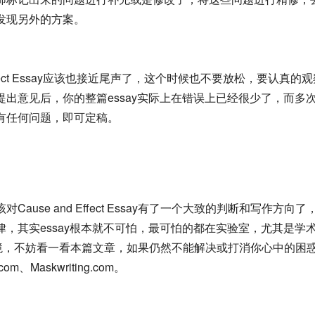
发现另外的方案。
 Effect Essay应该也接近尾声了，这个时候也不要放松，要认
出意见后，你的整篇essay实际上在错误上已经很少了，而多
有任何问题，即可定稿。
use and Effect Essay有了一个大致的判断和写作方向
，其实essay根本就不可怕，最可怕的都在实验室，尤其是学
y怎么写？的困境，不妨看一看本篇文章，如果仍然不能解决或打消你心中的困
m、Maskwriting.com。