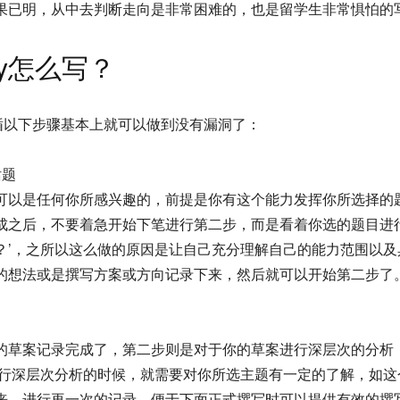
果已明，从中去判断走向是非常困难的，也是留学生非常惧怕的
ssay怎么写？
步骤只要遵循以下步骤基本上就可以做到没有漏洞了：
话题
可以是任何你所感兴趣的，前提是你有这个能力发挥你所选择的
成之后，不要着急开始下笔进行第二步，而是看着你选的题目进
？’，之所以这么做的原因是让自己充分理解自己的能力范围以
的想法或是撰写方案或方向记录下来，然后就可以开始第二步了
的草案记录完成了，第二步则是对于你的草案进行深层次的分析
进行深层次分析的时候，就需要对你所选主题有一定的了解，如
来，进行再一次的记录，便于下面正式撰写时可以提供有效的撰