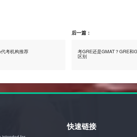
后一篇：
am代考机构推荐
考GRE还是GMAT？GRE和
区别
快速链接
 intended for