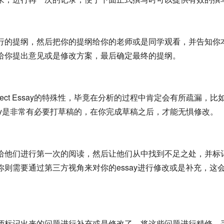
行的提纲，然后把你的提纲给你的老师或是同学观看，并告知你
给你提出意见或是修改方案，最后确定最终的提纲。
 Effect Essay的特殊性，毕竟在分析的过程中肯定会有所疏
t Essay是非常有必要打草稿的，在你完成草稿之后，才能无惧修改。
给他们进行第一次的阅读，然后让他们从中找到不足之处，并标
则需要通过第三方视角来对你的essay进行修改或是补充，这会
师标记出来的问题进行补充或是修改了，将这些问题进行精修，