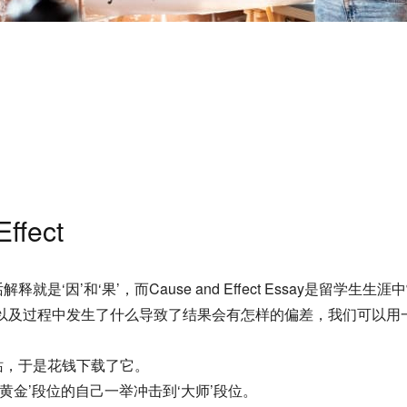
fect
句话解释就是‘因’和‘果’，而Cause and Effect Essay是留
及过程中发生了什么导致了结果会有怎样的偏差，我们可以用一个例
网站，于是花钱下载了它。
‘黄金’段位的自己一举冲击到‘大师’段位。