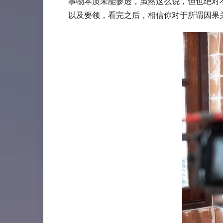
事物本质未能参透，虽然这么说，但也绝对不是你写不好C
以及要领，看完之后，相信你对于所谓因果