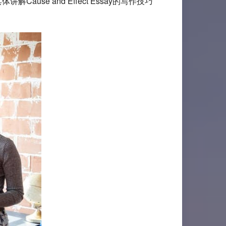
ause and Effect Essay的写作技巧