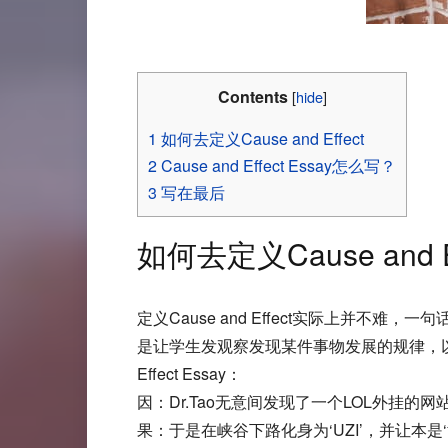
Contents
[
hide
]
1
如何去定义Cause and Effect
2
Cause and Effect Essay怎么写？
3
写在最后
如何去定义Cause and Ef
定义Cause and Effect实际上并不难，一
是让学生发观察发现某件事物发展的规律，以
Effect Essay：
因：Dr.Tao无意间发现了一个LOL外挂的
果：于是在峡谷下路化身为‘UZI’，并让本是